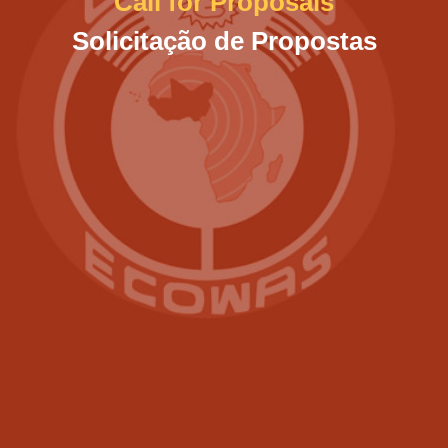
Call for Proposals
Solicitação de Propostas